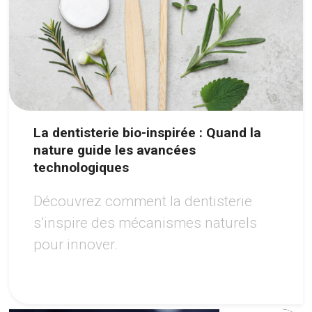
La dentisterie bio-inspirée : Quand la
nature guide les avancées
technologiques
Découvrez comment la dentisterie
s’inspire des mécanismes naturels
pour innover.