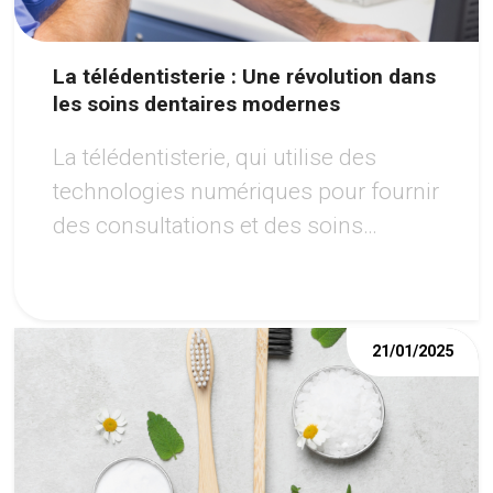
La télédentisterie : Une révolution dans
les soins dentaires modernes
La télédentisterie, qui utilise des
technologies numériques pour fournir
des consultations et des soins
dentaires à distance, révolutionne
l'accès aux soins.
21/01/2025