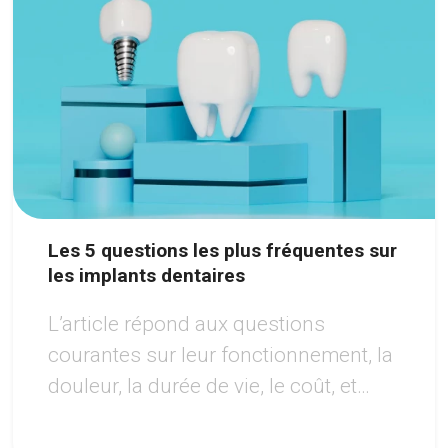
Les 5 questions les plus fréquentes sur
les implants dentaires
L’article répond aux questions
courantes sur leur fonctionnement, la
douleur, la durée de vie, le coût, et
l’éligibilité au traitement, tout en
soulignant les avantages de cette