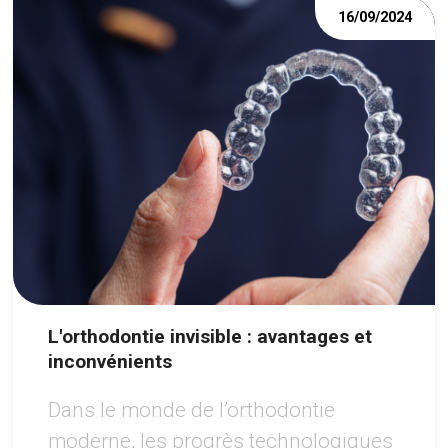
16/09/2024
L'orthodontie invisible : avantages et
inconvénients
Dans le monde de l’orthodontie
moderne, les progrès technologiques