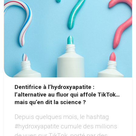
Dentifrice à l’hydroxyapatite :
l’alternative au fluor qui affole TikTok…
mais qu’en dit la science ?
Depuis quelques mois, le hashtag
#hydroxyapatite cumule des millions
de vues sur TikTok, porté par des