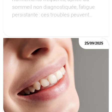
sommeil non diagnostiquée, fatigue
persistante : ces troubles peuvent
avoir des répercussions importantes
sur la santé de la bouche.
25/09/2025