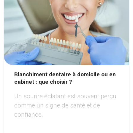
Blanchiment dentaire à domicile ou en
cabinet : que choisir ?
Un sourire éclatant est souvent perçu
comme un signe de santé et de
confiance.