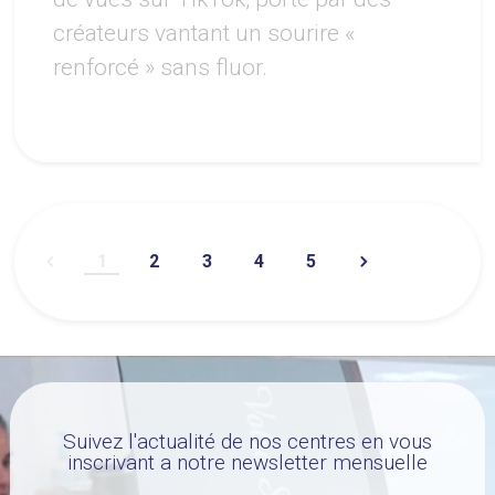
créateurs vantant un sourire «
renforcé » sans fluor.
1
2
3
4
5
Suivez l'actualité de nos centres en vous
inscrivant a notre newsletter mensuelle