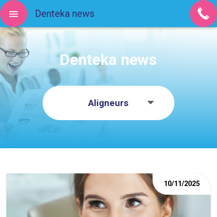
Denteka news
Denteka news
Aligneurs
10/11/2025