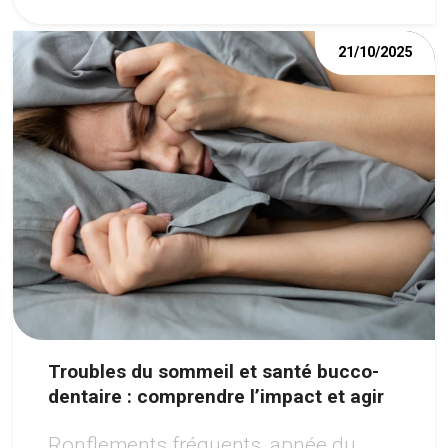
21/10/2025
Troubles du sommeil et santé bucco-
dentaire : comprendre l’impact et agir
Ronflements fréquents, apnée du