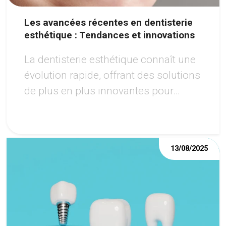
Les avancées récentes en dentisterie
esthétique : Tendances et innovations
La dentisterie esthétique connaît une
évolution rapide, offrant des solutions
de plus en plus innovantes pour
améliorer l'apparence du sourire.
13/08/2025