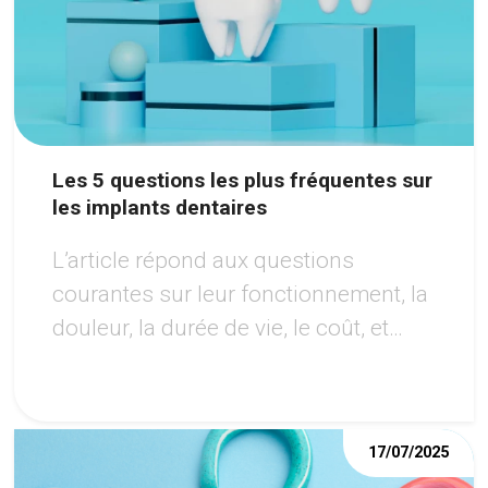
Les 5 questions les plus fréquentes sur
les implants dentaires
L’article répond aux questions
courantes sur leur fonctionnement, la
douleur, la durée de vie, le coût, et
l’éligibilité au traitement, tout en
soulignant les avantages de cette
option moderne pour retrouver un
17/07/2025
sourire harmonieux.