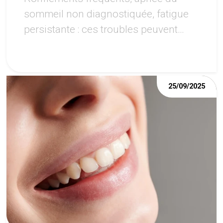
sommeil non diagnostiquée, fatigue
persistante : ces troubles peuvent
avoir des répercussions importantes
sur la santé de la bouche.
25/09/2025