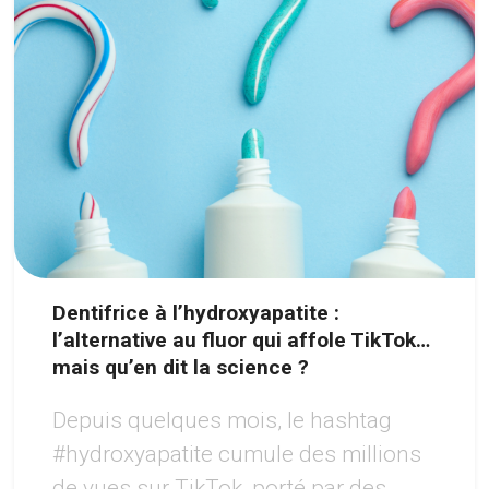
Dentifrice à l’hydroxyapatite :
l’alternative au fluor qui affole TikTok…
mais qu’en dit la science ?
Depuis quelques mois, le hashtag
#hydroxyapatite cumule des millions
de vues sur TikTok, porté par des