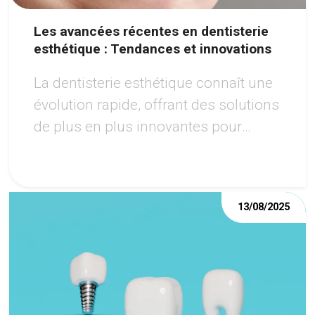
Les avancées récentes en dentisterie
esthétique : Tendances et innovations
La dentisterie esthétique connaît une
évolution rapide, offrant des solutions
de plus en plus innovantes pour
améliorer l'apparence du sourire.
13/08/2025