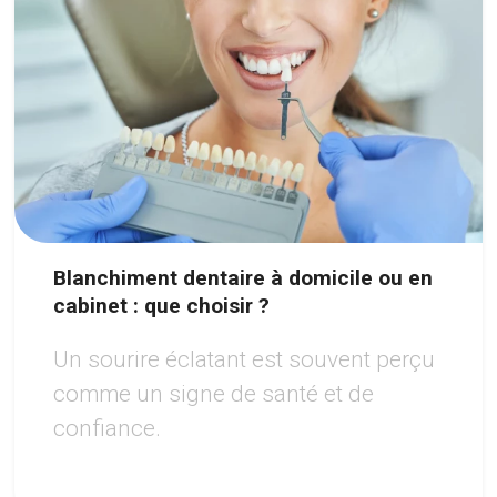
Blanchiment dentaire à domicile ou en
cabinet : que choisir ?
Un sourire éclatant est souvent perçu
comme un signe de santé et de
confiance.