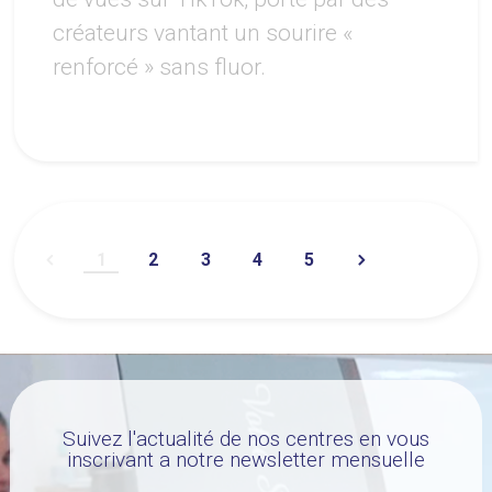
créateurs vantant un sourire «
renforcé » sans fluor.
1
2
3
4
5
Suivez l'actualité de nos centres en vous
inscrivant a notre newsletter mensuelle