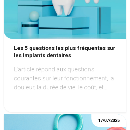
Les 5 questions les plus fréquentes sur
les implants dentaires
L’article répond aux questions
courantes sur leur fonctionnement, la
douleur, la durée de vie, le coût, et
l’éligibilité au traitement, tout en
soulignant les avantages de cette
option moderne pour retrouver un
17/07/2025
sourire harmonieux.