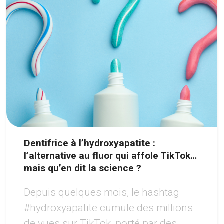
Dentifrice à l’hydroxyapatite :
l’alternative au fluor qui affole TikTok…
mais qu’en dit la science ?
Depuis quelques mois, le hashtag
#hydroxyapatite cumule des millions
de vues sur TikTok, porté par des