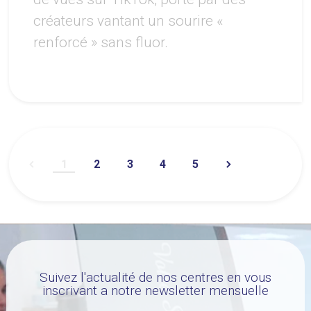
créateurs vantant un sourire «
renforcé » sans fluor.
1
2
3
4
5
Suivez l'actualité de nos centres en vous
inscrivant a notre newsletter mensuelle