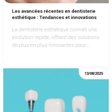
Les avancées récentes en dentisterie
esthétique : Tendances et innovations
La dentisterie esthétique connaît une
évolution rapide, offrant des solutions
de plus en plus innovantes pour
améliorer l'apparence du sourire.
13/08/2025