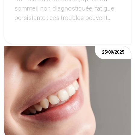
sommeil non diagnostiquée, fatigue
persistante : ces troubles peuvent
avoir des répercussions importantes
sur la santé de la bouche.
25/09/2025