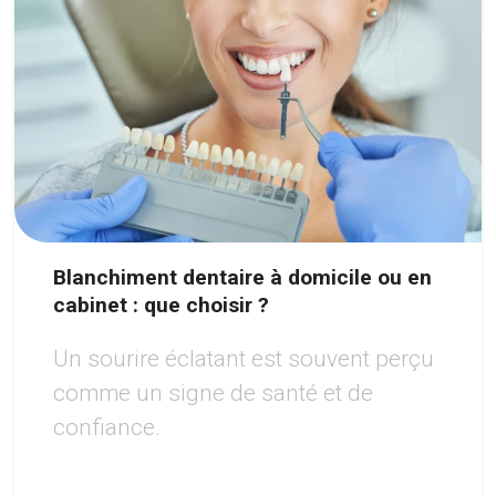
Blanchiment dentaire à domicile ou en
cabinet : que choisir ?
Un sourire éclatant est souvent perçu
comme un signe de santé et de
confiance.