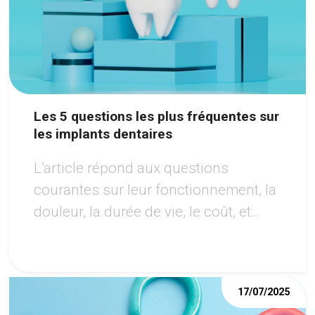
Les 5 questions les plus fréquentes sur
les implants dentaires
L’article répond aux questions
courantes sur leur fonctionnement, la
douleur, la durée de vie, le coût, et
l’éligibilité au traitement, tout en
soulignant les avantages de cette
option moderne pour retrouver un
17/07/2025
sourire harmonieux.