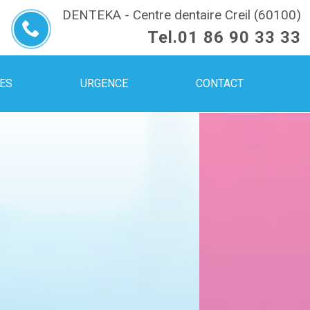
DENTEKA - Centre dentaire Creil (60100)
Tel.
01 86 90 33 33
UES
URGENCE
CONTACT