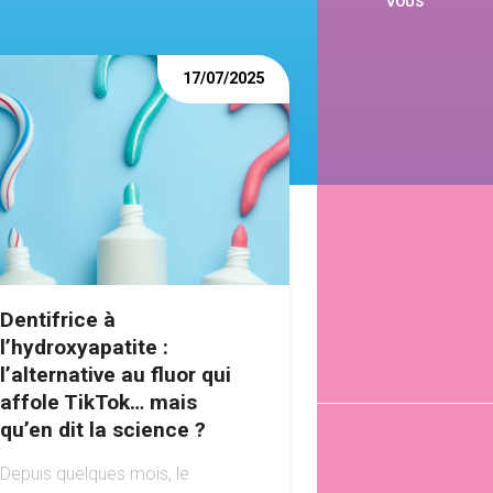
VOUS
17/07/2025
Dentifrice à
l’hydroxyapatite :
l’alternative au fluor qui
affole TikTok… mais
qu’en dit la science ?
Depuis quelques mois, le