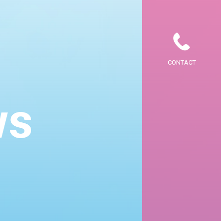
CONTACT
ws