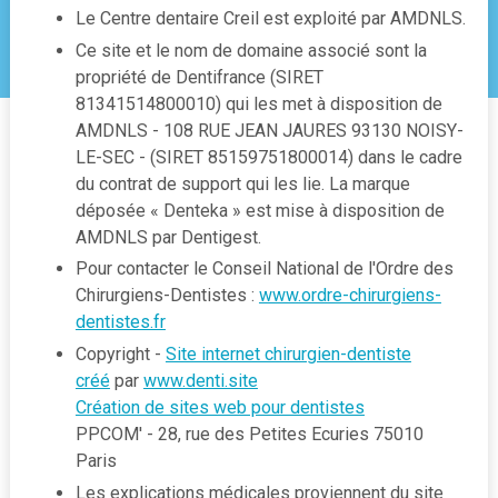
Le Centre dentaire Creil est exploité par AMDNLS.
Ce site et le nom de domaine associé sont la
propriété de Dentifrance (SIRET
81341514800010) qui les met à disposition de
AMDNLS - 108 RUE JEAN JAURES 93130 NOISY-
LE-SEC - (SIRET 85159751800014) dans le cadre
du contrat de support qui les lie. La marque
déposée « Denteka » est mise à disposition de
AMDNLS par Dentigest.
Pour contacter le Conseil National de l'Ordre des
Chirurgiens-Dentistes :
www.ordre-chirurgiens-
dentistes.fr
Copyright -
Site internet chirurgien-dentiste
créé
par
www.denti.site
Création de sites web pour dentistes
PPCOM' - 28, rue des Petites Ecuries 75010
Paris
Les explications médicales proviennent du site