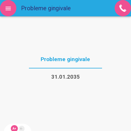
Probleme gingivale
Probleme gingivale
31.01.2035
A+
A-